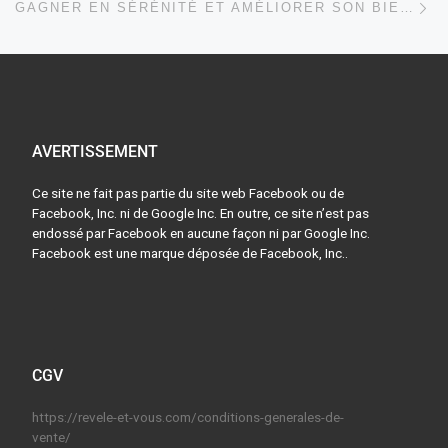
GAGNER EN SÉRÉNITÉ ET AMÉLIORER SON BIEN-ÊTRE
AVERTISSEMENT
Ce site ne fait pas partie du site web Facebook ou de
Facebook, Inc. ni de Google Inc. En outre, ce site n’est pas
endossé par Facebook en aucune façon ni par Google Inc.
Facebook est une marque déposée de Facebook, Inc..
CGV
https://revele-et-vous.com/conditions-generales-de-
vente/