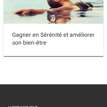
mieux aller à l’essentiel 1/ […]
Gagner en Sérénité et améliorer
son bien-être