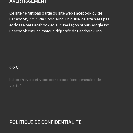
AVERTISSEMENT
Ce site ne fait pas partie du site web Facebook ou de
Facebook, Inc. ni de Google Inc. En outre, ce site n’est pas
endossé par Facebook en aucune façon ni par Google Inc.
Facebook est une marque déposée de Facebook, Inc..
CGV
https://revele-et-vous.com/conditions-generales-de-
vente/
POLITIQUE DE CONFIDENTIALITE